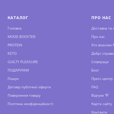
КАТАЛОГ
ПРО НАС
Головна
Доставка та 
MOOD BOOSTER
Про нас
PROTEIN
Хто власник F
KETO
Добрі справи
GUILTY PLEASURE
Співпраця
ПОДАРУНКИ
Блог
Пошук
Пресс-центр
Договір публічної оферти
FAQ
Повернення товару
Відгуки 💜
Політика конфіденційності
Карта сайту
Контакти