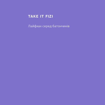
TAKE IT FIZI
Лайфхак серед батончиків