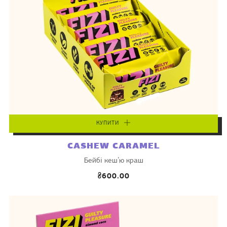
КУПИТИ
CASHEW CARAMEL
Бейбі кешʼю краш
₴600.00