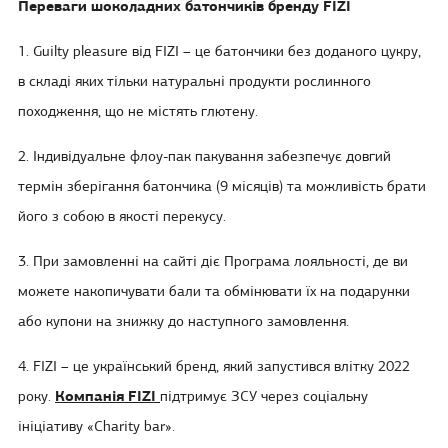
Переваги шоколадних батончиків бренду FIZI
1. Guilty pleasure від FIZI – це батончики без доданого цукру,
в складі яких тільки натуральні продукти рослинного
походження, що не містять глютену.
2. Індивідуальне флоу-пак пакування забезпечує довгий
термін зберігання батончика (9 місяців) та можливість брати
його з собою в якості перекусу.
3. При замовленні на сайті діє Програма лояльності, де ви
можете накопичувати бали та обмінювати їх на подарунки
або купони на знижку до наступного замовлення.
4. FIZI – це український бренд, який запустився влітку 2022
року.
Компанія FIZI
підтримує ЗСУ через соціальну
ініціативу «Charity bar».