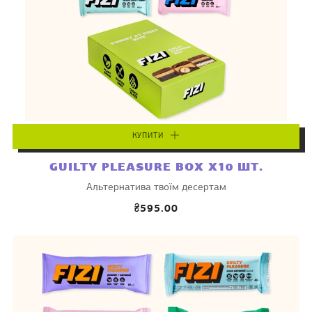
КУПИТИ
GUILTY PLEASURE BOX X10 ШТ.
Альтернатива твоїм десертам
₴595.00