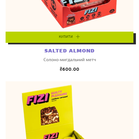
КУПИТИ
SALTED ALMOND
Солоно-мигдальний метч
₴600.00