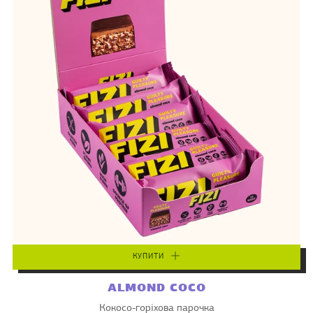
КУПИТИ
ALMOND COCO
Кокосо-горіхова парочка