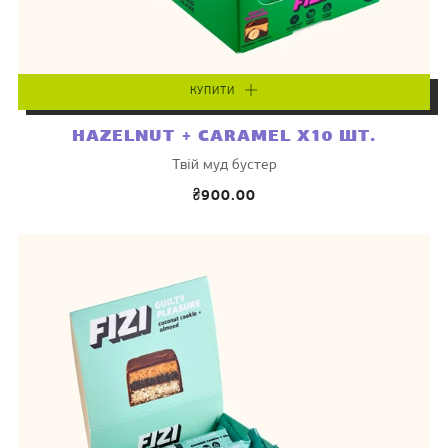
КУПИТИ
HAZELNUT + CARAMEL X10 ШТ.
Твій муд бустер
₴900.00