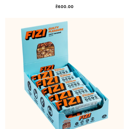
₴600.00