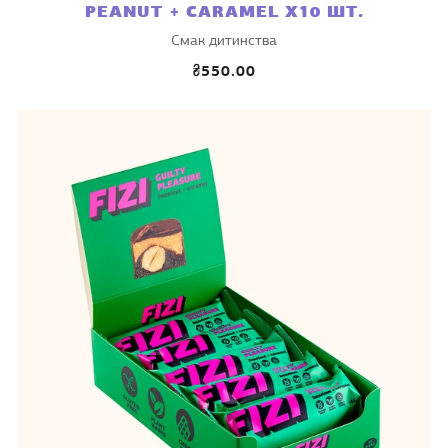
PEANUT + CARAMEL X10 ШТ.
Смак дитинства
₴550.00