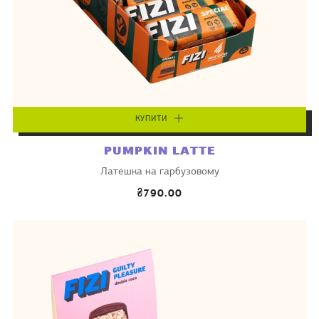
КУПИТИ
PUMPKIN LATTE
Латешка на гарбузовому
₴790.00