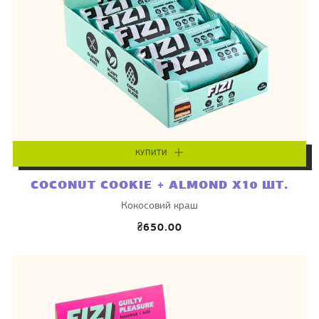
КУПИТИ
COCONUT COOKIE + ALMOND X10 ШТ.
Кокосовий краш
₴650.00