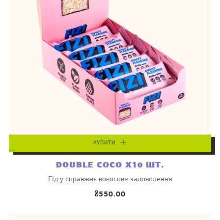
КУПИТИ
DOUBLE COCO X10 ШТ.
Гід у справжнє кокосове задоволення
₴550.00