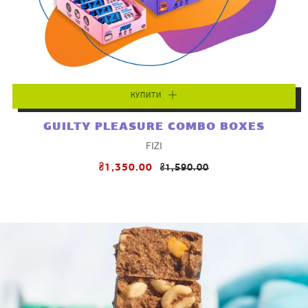
КУПИТИ
GUILTY PLEASURE COMBO BOXES
FIZI
₴1,350.00
₴1,590.00