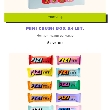
КУПИТИ
MINI CRUSH BOX X4 ШТ.
Чотири краші всі часів
₴235.00