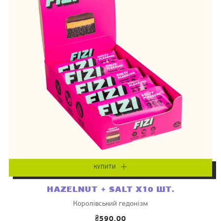
КУПИТИ
HAZELNUT + SALT X10 ШТ.
Королівський гедонізм
₴590.00