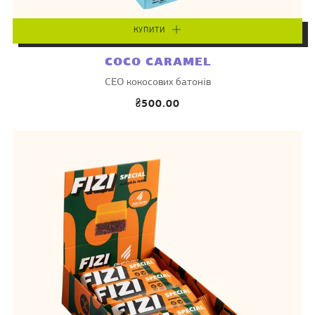
КУПИТИ
COCO CARAMEL
CEO кокосових батонів
₴500.00