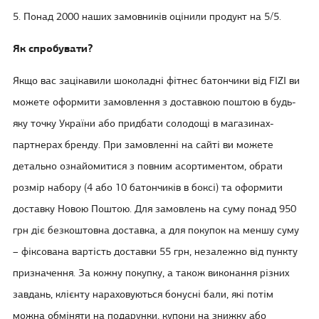
5. Понад 2000 наших замовників оцінили продукт на 5/5.
Як спробувати?
Якщо вас зацікавили шоколадні фітнес батончики від FIZI ви
можете оформити замовлення з доставкою поштою в будь-
яку точку України або придбати солодощі в магазинах-
партнерах бренду. При замовленні на сайті ви можете
детально ознайомитися з повним асортиментом, обрати
розмір набору (4 або 10 батончиків в боксі) та оформити
доставку Новою Поштою. Для замовлень на суму понад 950
грн діє безкоштовна доставка, а для покупок на меншу суму
– фіксована вартість доставки 55 грн, незалежно від пункту
призначення. За кожну покупку, а також виконання різних
завдань, клієнту нараховуються бонусні бали, які потім
можна обміняти на подарунки, купони на знижку або