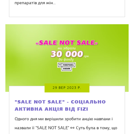
препаратів для жін...
29 ВЕР 2023 Р.
"SALE NOT SALE" - СОЦІАЛЬНО
АКТИВНА АКЦІЯ ВІД FIZI
Одного дня ми вирішили зробити акцію навпаки і
назвали її "SALE NOT SALE" 👀 Суть була в тому, що