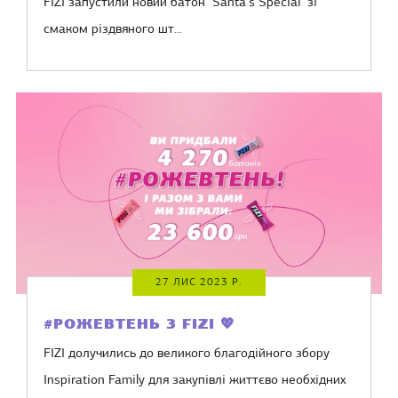
FIZI запустили новий батон "Santa's Special" зі
смаком різдвяного шт...
27 ЛИС 2023 Р.
#РОЖЕВТЕНЬ З FIZI 💖
FIZI долучились до великого благодійного збору
Inspiration Family для закупівлі життєво необхідних