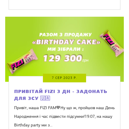
7 СЕР 2023 Р.
ПРИВІТАЙ FIZI З ДН - ЗАДОНАТЬ
ДЛЯ ЗСУ 🇺🇦
Привіт, наша FIZI FAM💙Ну що ж, пройшов наш День
Народження і час підвести підсумки!19.07, на нашу
Birthday party ми з...