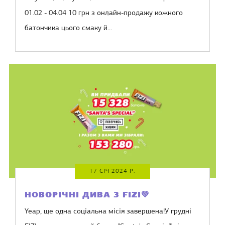
01.02 - 04.04 10 грн з онлайн-продажу кожного
батончика цього смаку й...
17 СІЧ 2024 Р.
НОВОРІЧНІ ДИВА З FIZI💚
Yeap, ще одна соціальна місія завершена!У грудні