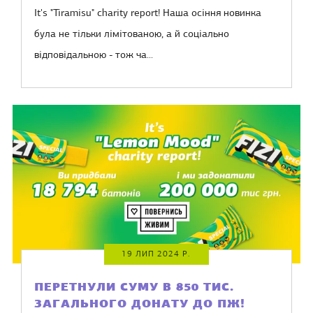
It's "Tiramisu" charity report! Наша осіння новинка
була не тільки лімітованою, а й соціально
відповідальною - тож ча...
19 ЛИП 2024 Р.
ПЕРЕТНУЛИ СУМУ В 850 ТИС.
ЗАГАЛЬНОГО ДОНАТУ ДО ПЖ!