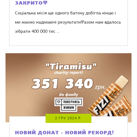
ЗАКРИТО💚
Соціальна місія ще одного батону добігла кінцю і
ми маємо надихаючі результати!Разом нам вдалось
зібрати 400 000 тис ...
2 ГРУ 2024 Р.
НОВИЙ ДОНАТ - НОВИЙ РЕКОРД!