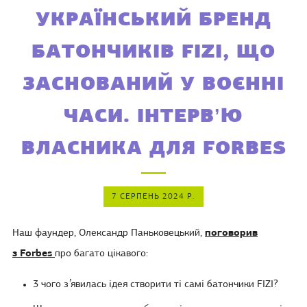
УКРАЇНСЬКИЙ БРЕНД
БАТОНЧИКІВ FIZI, ЩО
ЗАСНОВАНИЙ У ВОЄННІ
ЧАСИ. ІНТЕРВʼЮ
ВЛАСНИКА ДЛЯ FORBES
7 СЕРПЕНЬ 2024 Р.
Наш фаундер, Олександр Паньковецький,
поговорив
з Forbes
про багато цікавого:
3 чого зʼявилась ідея створити ті самі батончики FIZI?