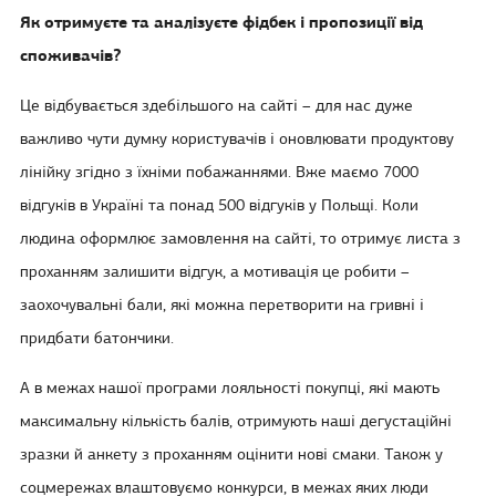
Як отримуєте та аналізуєте фідбек і пропозиції від
споживачів?
Це відбувається здебільшого на сайті – для нас дуже
важливо чути думку користувачів і оновлювати продуктову
лінійку згідно з їхніми побажаннями. Вже маємо 7000
відгуків в Україні та понад 500 відгуків у Польщі. Коли
людина оформлює замовлення на сайті, то отримує листа з
проханням залишити відгук, а мотивація це робити –
заохочувальні бали, які можна перетворити на гривні і
придбати батончики.
А в межах нашої програми лояльності покупці, які мають
максимальну кількість балів, отримують наші дегустаційні
зразки й анкету з проханням оцінити нові смаки. Також у
соцмережах влаштовуємо конкурси, в межах яких люди