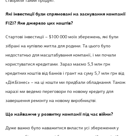
створили такий продукт.
Які інвестиції були спрямовані на заснування компанії
FIZI? Яке джерело цих коштів?
Стартові інвестиції – $100 000 моїх збережень, які були
зібрані на купівлю житла для родини. Та цього було
недостатньо для масштабування компанії, і ми почали
користуватися кредитами. Зараз маємо 5,3 млн грн
кредитних коштів від банків і грант на суму 5,7 млн грн від
«Дія.Бізнес» – на ці кошти ми придбали обладнання. Також
наразі ми ведемо переговори по новому кредиту для
завершення ремонту на новому виробництві.
Що найважче у розвитку компанії під час війни?
Дуже важко було наважитися вкласти усі збереження у