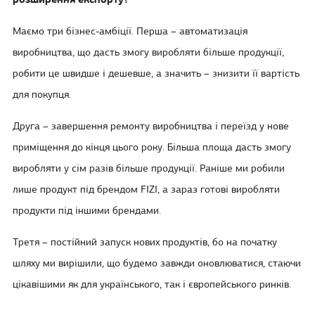
розширення експорту?
Маємо три бізнес-амбіції. Перша – автоматизація
виробництва, що дасть змогу виробляти більше продукції,
робити це швидше і дешевше, а значить – знизити її вартість
для покупця.
Друга – завершення ремонту виробництва і переїзд у нове
приміщення до кінця цього року. Більша площа дасть змогу
виробляти у сім разів більше продукції. Раніше ми робили
лише продукт під брендом FIZI, а зараз готові виробляти
продукти під іншими брендами.
Третя – постійний запуск нових продуктів, бо на початку
шляху ми вирішили, що будемо завжди оновлюватися, стаючи
цікавішими як для українського, так і європейського ринків.