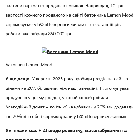
частини вартості з продажів новинок. Наприклад, 10 грн
вартості кожного проданого на сайті батончика Lemon Mood
спрямовуємо у БФ «Повернись живим». За останній рік
роботи вже зібрали 850 000 грн.
Батончик Lemon Mood
Є ще дещо.
У вересні 2023 року зробили розділ на сайті з
цінами на 20% більшими, ніж наші звичайні. Ті, хто купував
продукцію у цьому розділі, у такий спосіб робили
благодійний донат – до їхньої «надбавки» у 20% ми додавали
ще 20% від себе і спрямовували у БФ «Повернись живим».
Які плани має FIZI щодо розвитку, масштабування та