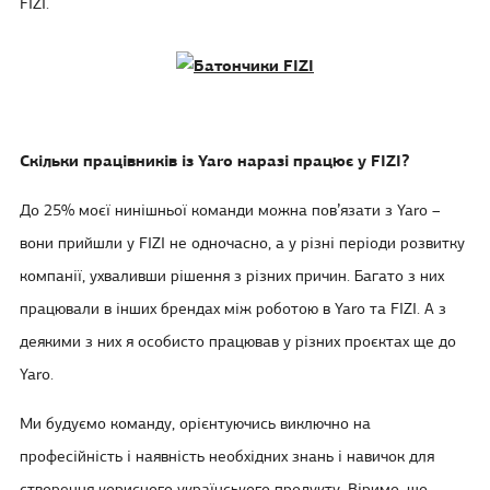
FIZI.
Скільки працівників із Yaro наразі працює у FIZI?
До 25% моєї нинішньої команди можна пов’язати з Yaro –
вони прийшли у FIZI не одночасно, а у різні періоди розвитку
компанії, ухваливши рішення з різних причин. Багато з них
працювали в інших брендах між роботою в Yaro та FIZI. А з
деякими з них я особисто працював у різних проєктах ще до
Yaro.
Ми будуємо команду, орієнтуючись виключно на
професійність і наявність необхідних знань і навичок для