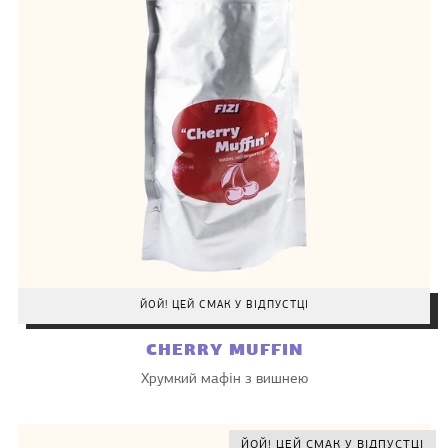
ЙОЙ! ЦЕЙ СМАК У ВІДПУСТЦІ
CHERRY MUFFIN
Хрумкий мафін з вишнею
ЙОЙ! ЦЕЙ СМАК У ВІДПУСТЦІ