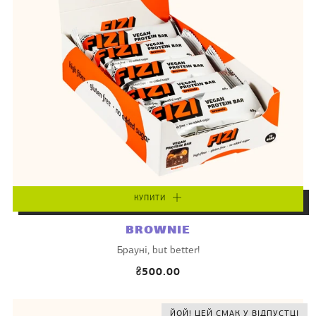
КУПИТИ
BROWNIE
Брауні, but better!
₴500.00
ЙОЙ! ЦЕЙ СМАК У ВІДПУСТЦІ