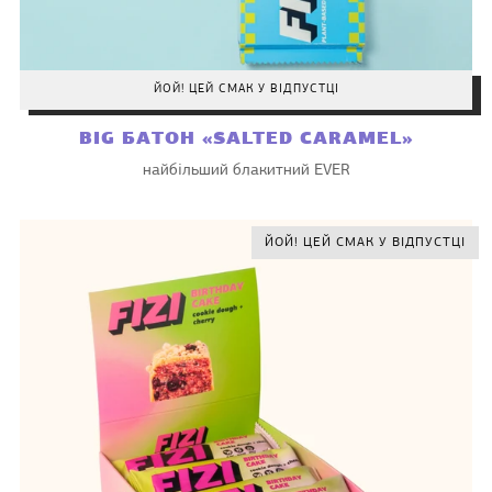
ЙОЙ! ЦЕЙ СМАК У ВІДПУСТЦІ
BIG БАТОН «SALTED CARAMEL»
найбільший блакитний EVER
ЙОЙ! ЦЕЙ СМАК У ВІДПУСТЦІ