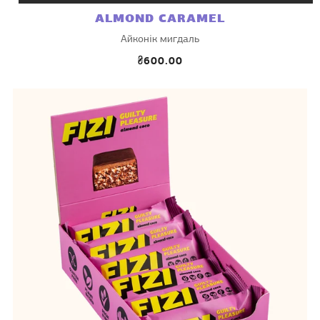
ALMOND CARAMEL
Айконік мигдаль
₴600.00