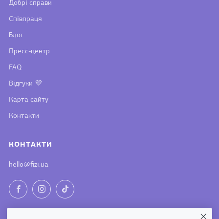
Добрі справи
Співпраця
Блог
Пресс-центр
FAQ
Відгуки 💜
Карта сайту
Контакти
КОНТАКТИ
hello@fizi.ua
Facebook
Instagram
TikTok