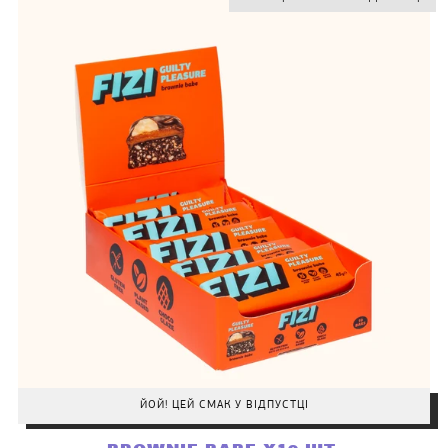
ЙОЙ! ЦЕЙ СМАК У ВІДПУСТЦІ