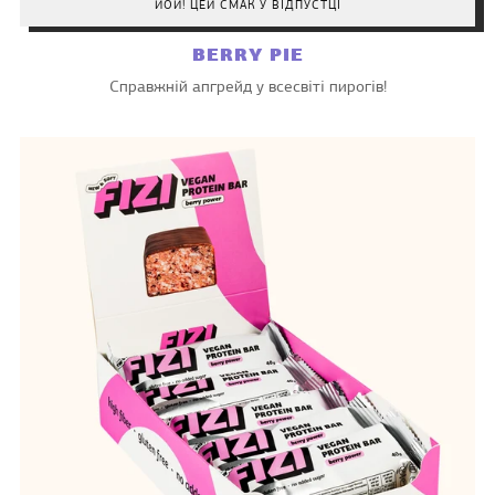
ЙОЙ! ЦЕЙ СМАК У ВІДПУСТЦІ
BERRY PIE
Справжній апгрейд у всесвіті пирогів!