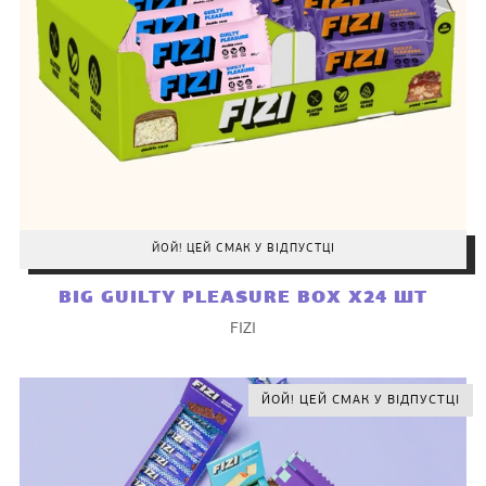
ЙОЙ! ЦЕЙ СМАК У ВІДПУСТЦІ
BIG GUILTY PLEASURE BOX Х24 ШТ
FIZI
ЙОЙ! ЦЕЙ СМАК У ВІДПУСТЦІ