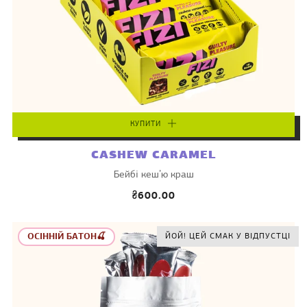
КУПИТИ
CASHEW CARAMEL
Бейбі кешʼю краш
₴600.00
ОСІННІЙ БАТОН🍒
ЙОЙ! ЦЕЙ СМАК У ВІДПУСТЦІ