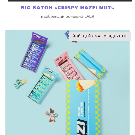
BIG БАТОН «CRISPY HAZELNUT»
найбільший рожевий EVER
ЙОЙ! ЦЕЙ СМАК У ВІДПУСТЦІ