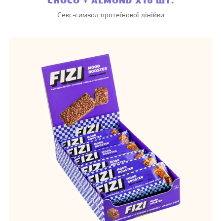
CHOCO + ALMOND X10 ШТ.
Секс-символ протеїнової лінійки