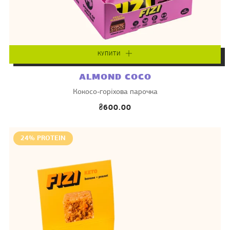
КУПИТИ
ALMOND COCO
Кокосо-горіхова парочка
₴600.00
24% PROTEIN