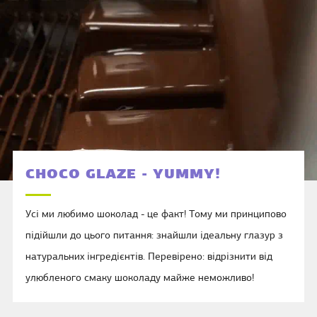
CHOCO GLAZE - YUMMY!
Усі ми любимо шоколад - це факт! Тому ми принципово
підійшли до цього питання: знайшли ідеальну глазур з
натуральних інгредієнтів. Перевірено: відрізнити від
улюбленого смаку шоколаду майже неможливо!