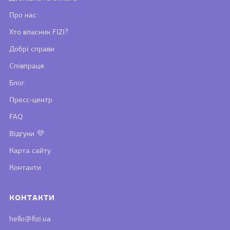
Про нас
Хто власник FIZI?
Добрі справи
Співпраця
Блог
Пресс-центр
FAQ
Відгуки 💜
Карта сайту
Контакти
КОНТАКТИ
hello@fizi.ua