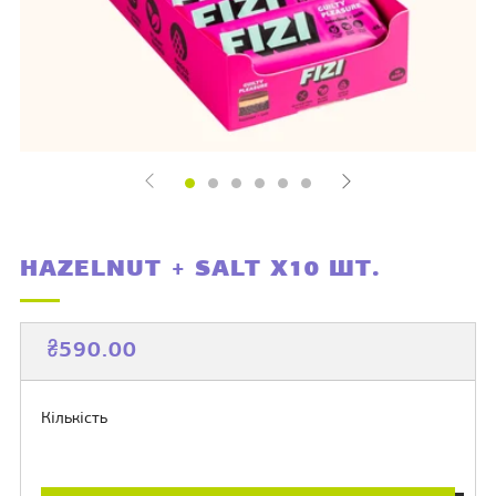
HAZELNUT + SALT X10 ШТ.
ЗВИЧАЙНА
ЦІНА
₴590.00
ЦІНА
РОЗПРОДАЖУ
Кількість