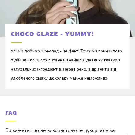
CHOCO GLAZE - YUMMY!
Усі ми любимо шоколад - це факт! Тому ми принципово
підійшли до цього питання: знайшли ідеальну глазур з
натуральних інгредієнтів. Перевірено: відрізнити від
улюбленого смаку шоколаду майже неможливо!
FAQ
Ви кажете, що не використовуєте цукор, але за