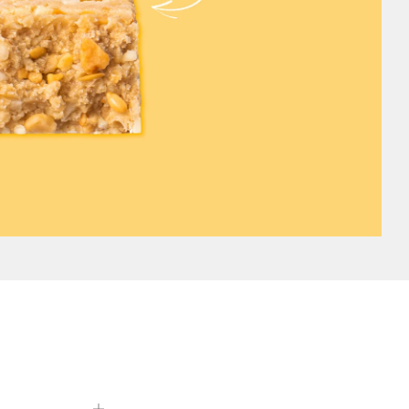
Відкрити