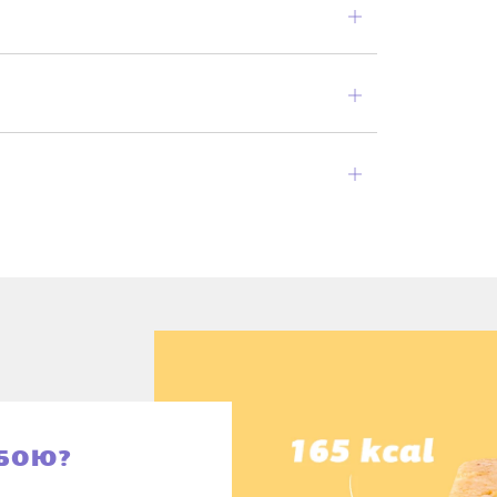
Відкрити
вкладку
Відкрити
вкладку
Відкрити
вкладку
ОБОЮ?