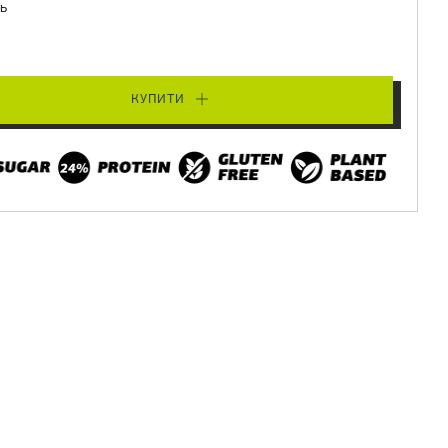
ть
КУПИТИ