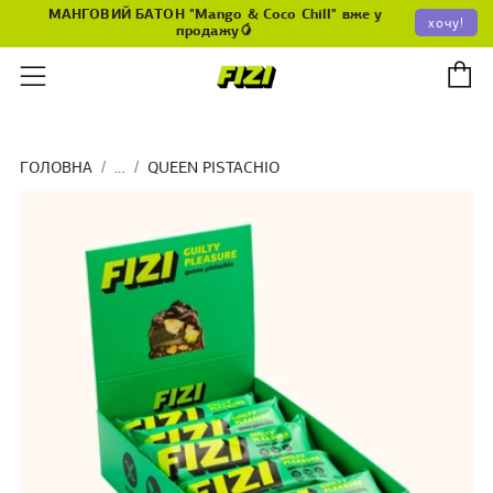
МАНГОВИЙ БАТОН "Mango & Coco Chill" вже у
хочу!
продажу🥭
К
Меню
ГОЛОВНА
…
QUEEN PISTACHIO