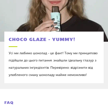
CHOCO GLAZE - YUMMY!
Усі ми любимо шоколад - це факт! Тому ми принципово
підійшли до цього питання: знайшли ідеальну глазур з
натуральних інгредієнтів. Перевірено: відрізнити від
улюбленого смаку шоколаду майже неможливо!
FAQ