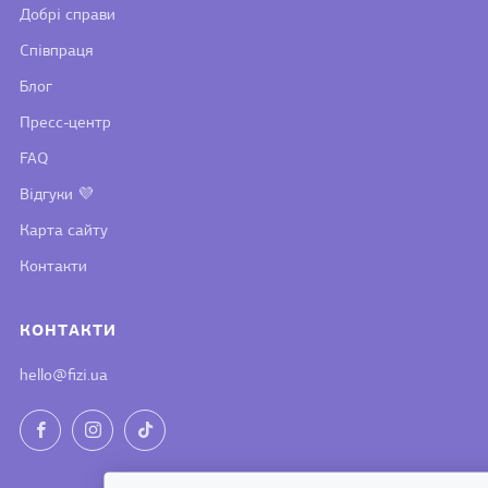
Добрі справи
Співпраця
Блог
Пресс-центр
FAQ
Відгуки 💜
Карта сайту
Контакти
КОНТАКТИ
hello@fizi.ua
Facebook
Instagram
TikTok