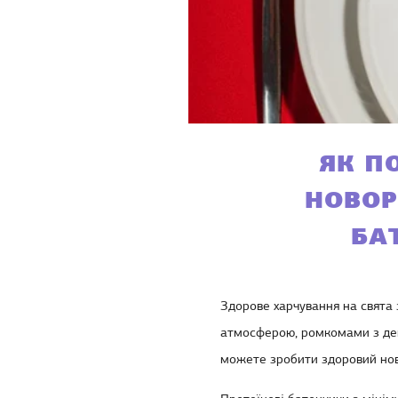
ЯК П
НОВОР
БА
Здорове харчування на свята
атмосферою, ромкомами з дев’
можете зробити
здоровий нов