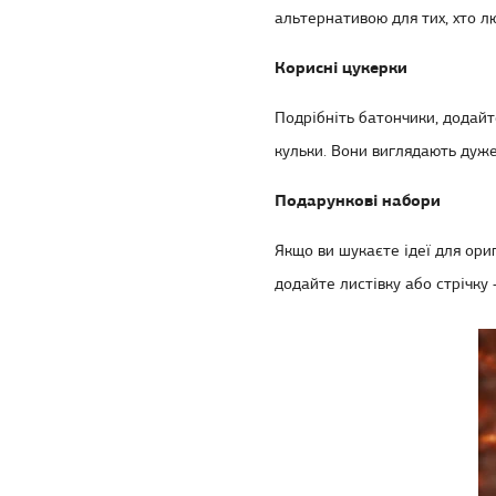
альтернативою для тих, хто л
Корисні цукерки
Подрібніть батончики, додайт
кульки. Вони виглядають дуже
Подарункові набори
Якщо ви шукаєте ідеї для ориг
додайте листівку або стрічку