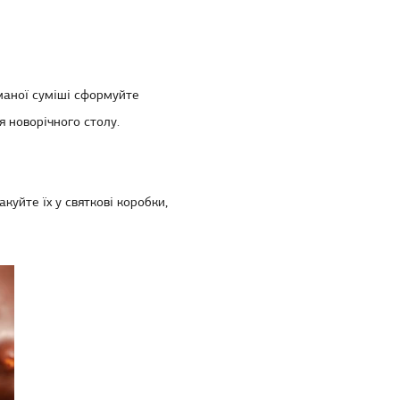
иманої суміші сформуйте
я новорічного столу.
куйте їх у святкові коробки,