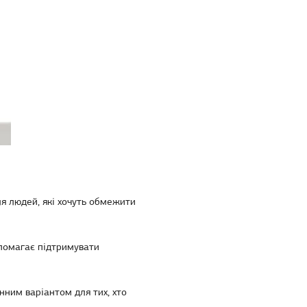
ля людей, які хочуть обмежити
опомагає підтримувати
інним варіантом для тих, хто