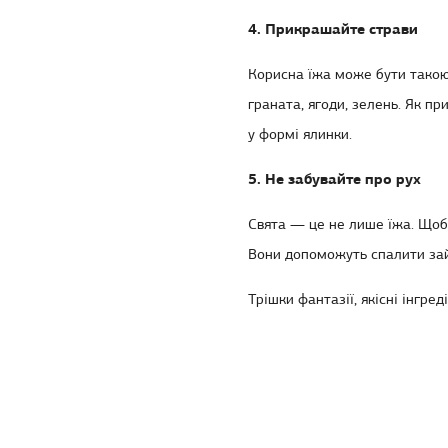
4. Прикрашайте страви
Корисна їжа може бути такою 
граната, ягоди, зелень.
Як при
у формі ялинки.
5. Не забувайте про рух
Свята — це не лише їжа. Щоб с
Вони допоможуть спалити зайв
Трішки фантазії, якісні інгр