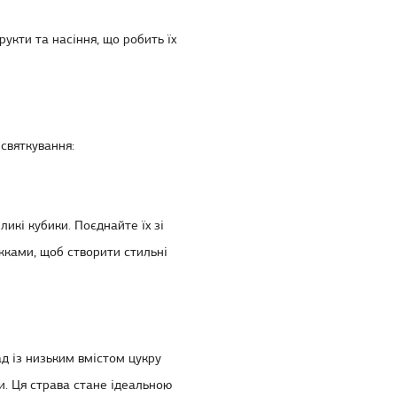
рукти та насіння, що робить їх
 святкування:
икі кубики. Поєднайте їх зі
жками, щоб створити стильні
ад із низьким вмістом цукру
и. Ця страва стане ідеальною